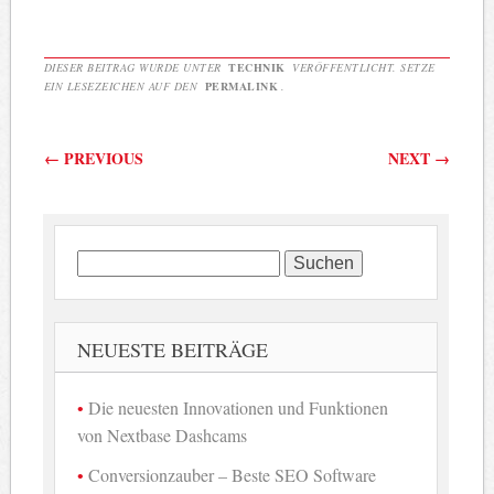
DIESER BEITRAG WURDE UNTER
TECHNIK
VERÖFFENTLICHT. SETZE
EIN LESEZEICHEN AUF DEN
PERMALINK
.
Beitragsnavigation
←
PREVIOUS
NEXT
→
Suchen
nach:
NEUESTE BEITRÄGE
Die neuesten Innovationen und Funktionen
von Nextbase Dashcams
Conversionzauber – Beste SEO Software