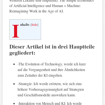
weiteren Lektüre sehr empfiehlt): The Simple Economics
of Artificial Intelligence und Human + Machine:
Reimagining Work in the Age of AI.
I
nhalte
[
hide
]
Dieser Artikel ist in drei Hauptteile
gegliedert:
-The Evolution of Technology, werde ich kurz
auf die Vergangenheit und ihre Ähnlichkeiten
zum Zeitalter der KI eingehen.
-Strategie: Ich werde erörtern, wie sich eine
höhere Vorhersagegenauigkeit auf Strategien
und Geschäftsmodelle auswirken kann.
-Interaktion von Mensch und KI: Ich werde