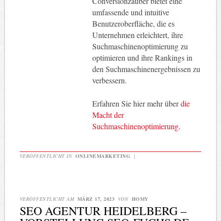
Conversionzauber bietet eine
umfassende und intuitive
Benutzeroberfläche, die es
Unternehmen erleichtert, ihre
Suchmaschinenoptimierung zu
optimieren und ihre Rankings in
den Suchmaschinenergebnissen zu
verbessern.
Erfahren Sie hier mehr über
die
Macht der
Suchmaschinenoptimierung
.
VERÖFFENTLICHT IN
ONLINEMARKETING
|
VERÖFFENTLICHT AM
MÄRZ 17, 2023
VON
HOMY
SEO AGENTUR HEIDELBERG –