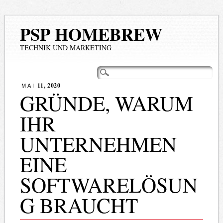
PSP HOMEBREW
TECHNIK UND MARKETING
Hauptmenü
Zum
Inhalt
11, 2020
MAI
springen
GRÜNDE, WARUM
IHR
UNTERNEHMEN
EINE
SOFTWARELÖSUN
G BRAUCHT