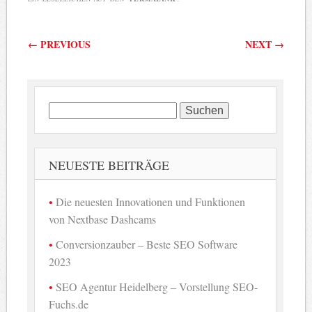
Beitragsnavigation
←
PREVIOUS
NEXT
→
Suchen
nach:
NEUESTE BEITRÄGE
Die neuesten Innovationen und Funktionen
von Nextbase Dashcams
Conversionzauber – Beste SEO Software
2023
SEO Agentur Heidelberg – Vorstellung SEO-
Fuchs.de