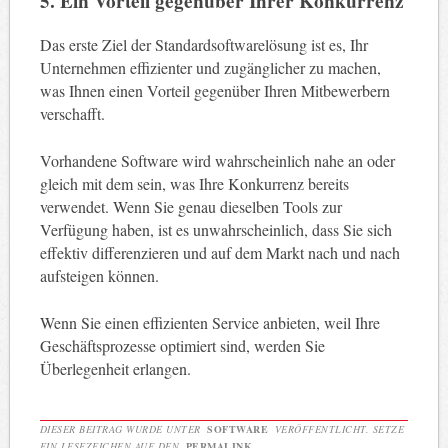
5. Ein Vorteil gegenüber Ihrer Konkurrenz
Das erste Ziel der Standardsoftwarelösung ist es, Ihr
Unternehmen effizienter und zugänglicher zu machen,
was Ihnen einen Vorteil gegenüber Ihren Mitbewerbern
verschafft.
Vorhandene Software wird wahrscheinlich nahe an oder
gleich mit dem sein, was Ihre Konkurrenz bereits
verwendet. Wenn Sie genau dieselben Tools zur
Verfügung haben, ist es unwahrscheinlich, dass Sie sich
effektiv differenzieren und auf dem Markt nach und nach
aufsteigen können.
Wenn Sie einen effizienten Service anbieten, weil Ihre
Geschäftsprozesse optimiert sind, werden Sie
Überlegenheit erlangen.
DIESER BEITRAG WURDE UNTER
SOFTWARE
VERÖFFENTLICHT. SETZE
EIN LESEZEICHEN AUF DEN
PERMALINK
.